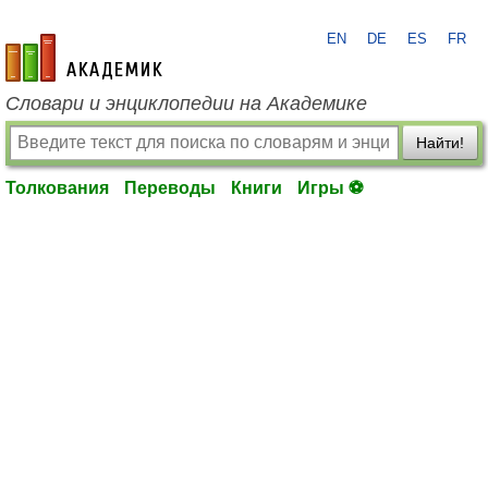
EN
DE
ES
FR
academic.ru
Словари и энциклопедии на Академике
Найти!
Толкования
Переводы
Книги
Игры ⚽