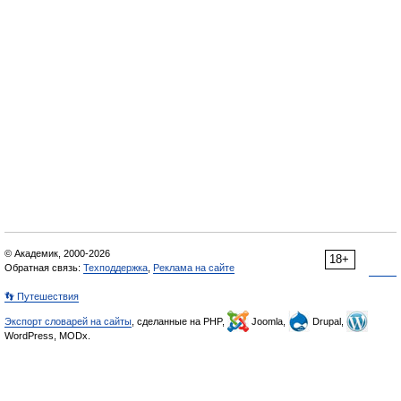
© Академик, 2000-2026
18+
Обратная связь:
Техподдержка
,
Реклама на сайте
👣 Путешествия
Экспорт словарей на сайты
, сделанные на PHP,
Joomla,
Drupal,
WordPress, MODx.